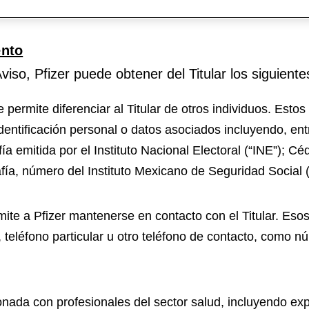
taformas o medios en los que aparezca publicado o 
ento
viso, Pfizer puede obtener del Titular los siguient
permite diferenciar al Titular de otros individuos. Estos
identificación personal o datos asociados incluyendo, en
fía emitida por el Instituto Nacional Electoral (“INE”); 
fía, número del Instituto Mexicano de Seguridad Social (
te a Pfizer mantenerse en contacto con el Titular. Esos d
co, teléfono particular u otro teléfono de contacto, como n
onada con profesionales del sector salud, incluyendo ex