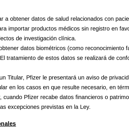
ar a obtener datos de salud relacionados con pacie
ra importar productos médicos sin registro en favo
ctos de investigación clínica.
obtener datos biométricos (como reconocimiento fa
El tratamiento de estos datos se realizará de conf
Titular, Pfizer le presentará un aviso de privacidad
ular en los casos en que resulte necesario, en térmi
 cuando Pfizer recabe datos financieros o patrimoni
as excepciones previstas en la Ley.
onales