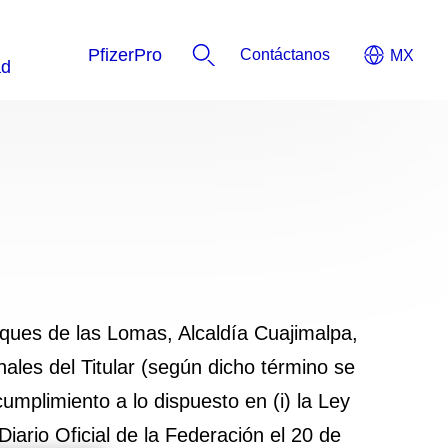
Contáctanos
sques de las Lomas, Alcaldía Cuajimalpa,
ales del Titular (según dicho término se
umplimiento a lo dispuesto en (i) la Ley
iario Oficial de la Federación el 20 de