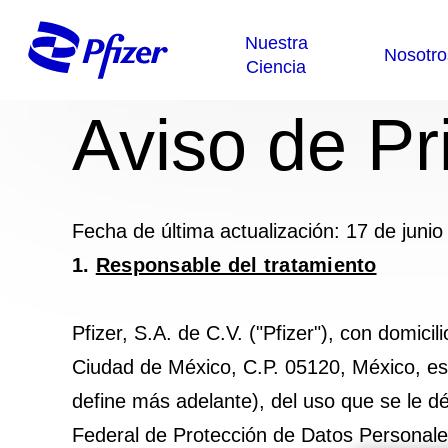
Aviso de Pr
Fecha de última actualización: 17 de junio
1.
Responsable del tratamiento
Pfizer, S.A. de C.V. ("Pfizer"), con domi
Ciudad de México, C.P. 05120, México, es 
define más adelante), del uso que se le dé
Federal de Protección de Datos Personales 