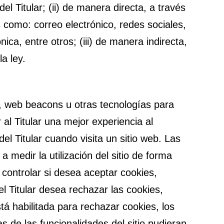
l Titular; (ii) de manera directa, a través
s como: correo electrónico, redes sociales,
ica, entre otros; (iii) de manera indirecta,
a ley.
e”, web beacons u otras tecnologías para
 al Titular una mejor experiencia al
l Titular cuando visita un sitio web. Las
a medir la utilización del sitio de forma
 controlar si desea aceptar cookies,
el Titular desea rechazar las cookies,
stá habilitada para rechazar cookies, los
as de las funcionalidades del sitio pudieran