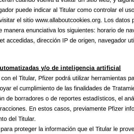
dor puede indicar al Titular como controlar el uso
isitar el sitio www.allaboutcookies.org. Los datos
e manera enunciativa los siguientes: horario de n
et accedidas, dirección IP de origen, navegador ut
tomatizadas y/o de inteligencia artificial
on el Titular, Pfizer podrá utilizar herramientas pa
yar el cumplimiento de las finalidades de Tratamie
n de borradores o de reportes estadísticos, el aná
teracciones. En estos casos, previamente Pfizer info
to del Titular.
 para proteger la información que el Titular le pr