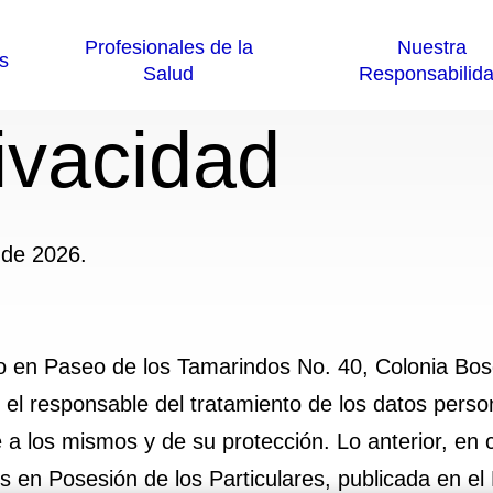
ivacidad
 de 2026.
cilio en Paseo de los Tamarindos No. 40, Colonia Bo
el responsable del tratamiento de los datos person
 a los mismos y de su protección. Lo anterior, en c
en Posesión de los Particulares, publicada en el D