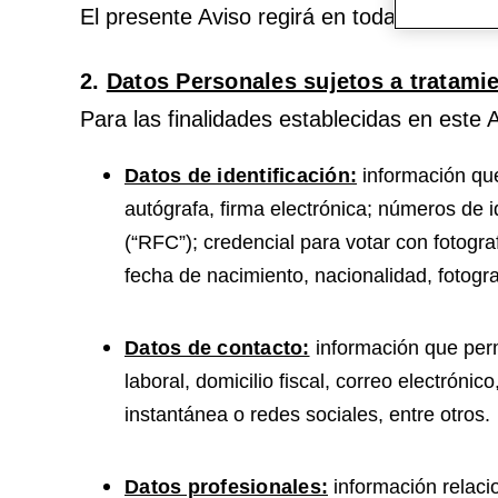
El presente Aviso regirá en todas las pla
2.
Datos Personales sujetos a tratami
Para las finalidades establecidas en este A
Datos de identificación:
información que 
autógrafa, firma electrónica; números de 
(“RFC”); credencial para votar con fotogra
fecha de nacimiento, nacionalidad, fotogra
Datos de contacto:
información que permi
laboral, domicilio fiscal, correo electróni
instantánea o redes sociales, entre otros.
Datos profesionales:
información relaci