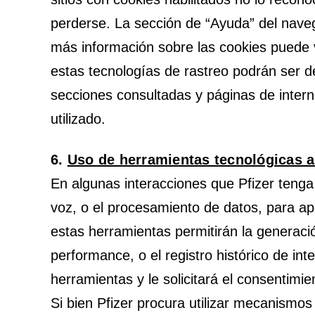
perderse. La sección de “Ayuda” del navega
más información sobre las cookies puede v
estas tecnologías de rastreo podrán ser d
secciones consultadas y páginas de intern
utilizado.
6.
Uso de herramientas tecnológicas au
En algunas interacciones que Pfizer tenga c
voz, o el procesamiento de datos, para apo
estas herramientas permitirán la generació
performance, o el registro histórico de in
herramientas y le solicitará el consentimien
Si bien Pfizer procura utilizar mecanismos