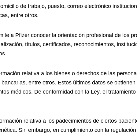
micilio de trabajo, puesto, correo electrónico instituciona
as, entre otros.
te a Pfizer conocer la orientación profesional de los pr
alización, títulos, certificados, reconocimientos, institu
os.
rmación relativa a los bienes o derechos de las persona
bancarias, entre otros. Estos últimos datos se obtienen
tos médicos. De conformidad con la Ley, el tratamiento 
ormación relativa a los padecimientos de ciertos pacient
nética. Sin embargo, en cumplimiento con la regulación s