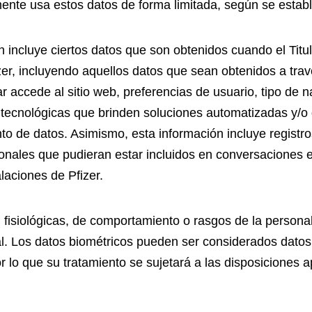
amente usa estos datos de forma limitada, según se estab
 incluye ciertos datos que son obtenidos cuando el Titul
er, incluyendo aquellos datos que sean obtenidos a través
ar accede al sitio web, preferencias de usuario, tipo de n
 tecnológicas que brinden soluciones automatizadas y/o de 
nto de datos. Asimismo, esta información incluye registr
onales que pudieran estar incluidos en conversaciones ent
alaciones de Pfizer.
 fisiológicas, de comportamiento o rasgos de la personal
al. Los datos biométricos pueden ser considerados dato
por lo que su tratamiento se sujetará a las disposiciones