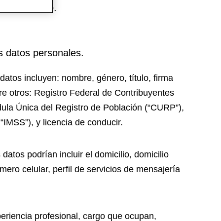
referenciado.
es datos personales.
 datos incluyen: nombre, género, título, firma
tre otros: Registro Federal de Contribuyentes
Cédula Única del Registro de Población (“CURP”),
“IMSS”), y licencia de conducir.
atos podrían incluir el domicilio, domicilio
úmero celular, perfil de servicios de mensajería
periencia profesional, cargo que ocupan,