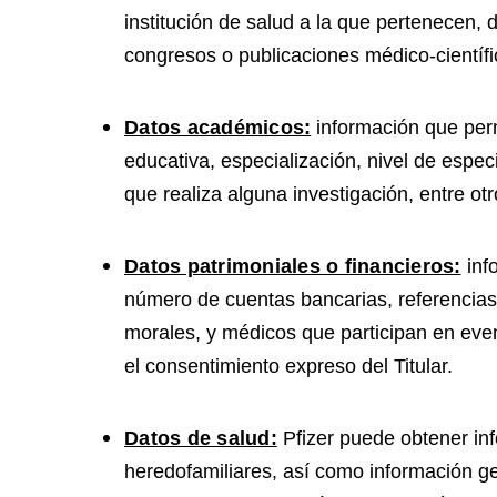
institución de salud a la que pertenecen, do
congresos o publicaciones médico-científic
Datos académicos:
información que permi
educativa, especialización, nivel de especi
que realiza alguna investigación, entre otr
Datos patrimoniales o financieros:
info
número de cuentas bancarias, referencias 
morales, y médicos que participan en even
el consentimiento expreso del Titular.
Datos de salud:
Pfizer puede obtener inf
heredofamiliares, así como información ge