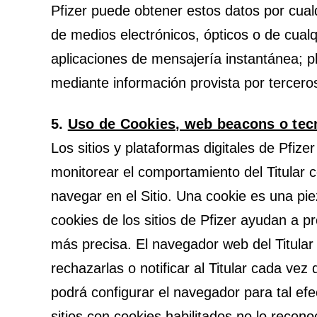
Pfizer puede obtener estos datos por cualqu
de medios electrónicos, ópticos o de cualq
aplicaciones de mensajería instantánea; pla
mediante información provista por terceros
5.
Uso de Cookies, web beacons o tecn
Los sitios y plataformas digitales de Pfiz
monitorear el comportamiento del Titular co
navegar en el Sitio. Una cookie es una pie
cookies de los sitios de Pfizer ayudan a pro
más precisa. El navegador web del Titular
rechazarlas o notificar al Titular cada ve
podrá configurar el navegador para tal efec
sitios con cookies habilitados no lo recono